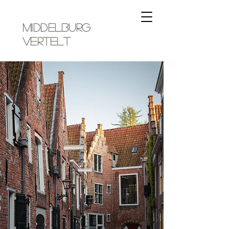
MIDDELBURG
vertelt